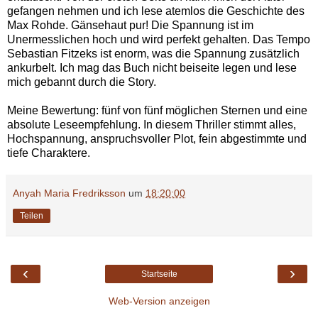
gefangen nehmen und ich lese atemlos die Geschichte des
Max Rohde. Gänsehaut pur! Die Spannung ist im
Unermesslichen hoch und wird perfekt gehalten. Das Tempo
Sebastian Fitzeks ist enorm, was die Spannung zusätzlich
ankurbelt. Ich mag das Buch nicht beiseite legen und lese
mich gebannt durch die Story.
Meine Bewertung: fünf von fünf möglichen Sternen und eine
absolute Leseempfehlung. In diesem Thriller stimmt alles,
Hochspannung, anspruchsvoller Plot, fein abgestimmte und
tiefe Charaktere.
Anyah Maria Fredriksson
um
18:20:00
Teilen
‹
›
Startseite
Web-Version anzeigen